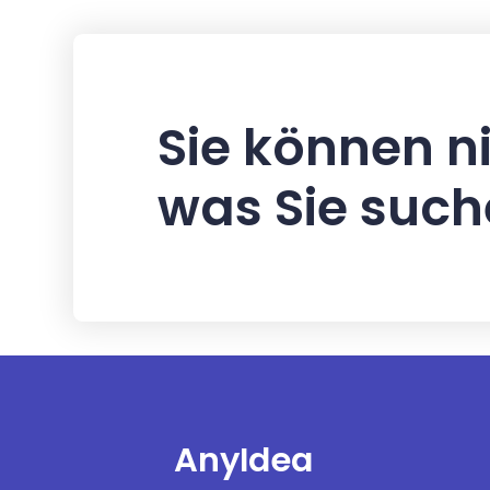
Sie können ni
was Sie suc
AnyIdea