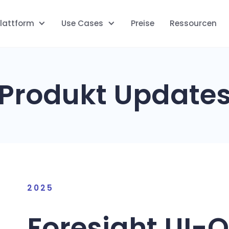
lattform
Use Cases
Preise
Ressourcen
Produkt Update
2025
Foresight UI-