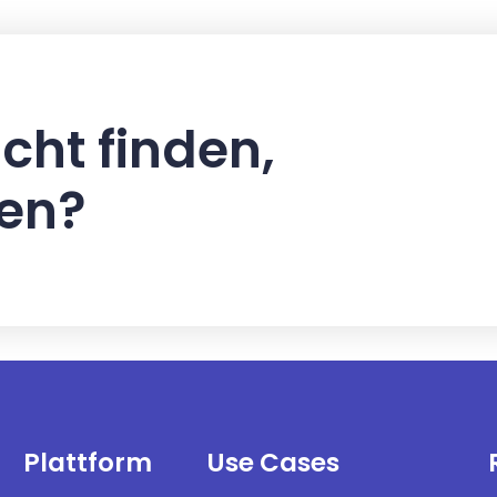
cht finden,
hen?
Plattform
Use Cases