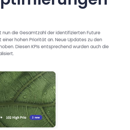
t nun die Gesamtzahl der identifizierten Future
it einer hohen Priorität an. Neue Updates zu den
rgehoben. Diesen KPIs entsprechend wurden auch die
isiert.