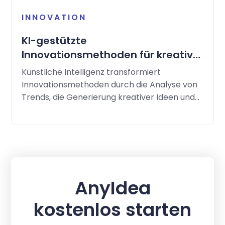
INNOVATION
KI-gestützte
Innovationsmethoden für kreative
Lösungsideen.
Künstliche Intelligenz transformiert
Innovationsmethoden durch die Analyse von
Trends, die Generierung kreativer Ideen und
Umsetzungsoptimierung.
AnyIdea
kostenlos starten