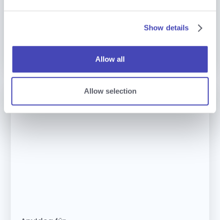
Show details
AnyIdea für
Innovationsmanagement
Allow all
Allow selection