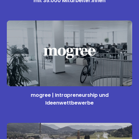
mit 35.000 Mitarbeiter:innen
mogree | Intrapreneurship und
Ideenwettbewerbe