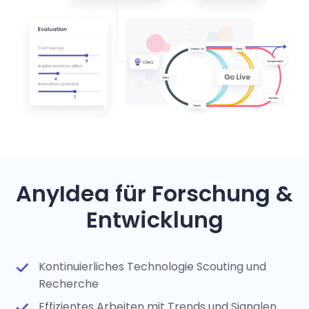
AnyIdea für Forschung &
Entwicklung
Kontinuierliches Technologie Scouting und
Recherche
Effizientes Arbeiten mit Trends und Signalen