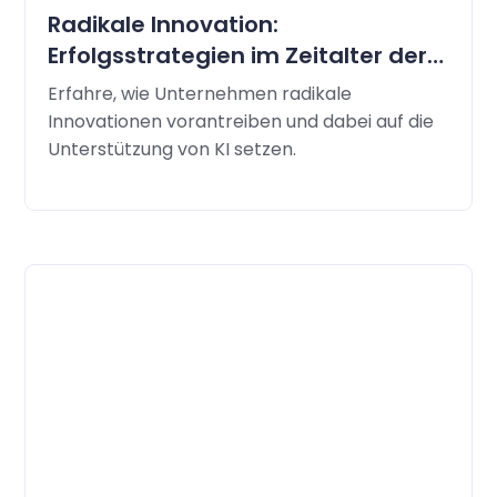
Radikale Innovation:
Erfolgsstrategien im Zeitalter der
künstlichen Intelligenz
Erfahre, wie Unternehmen radikale
Innovationen vorantreiben und dabei auf die
Unterstützung von KI setzen.