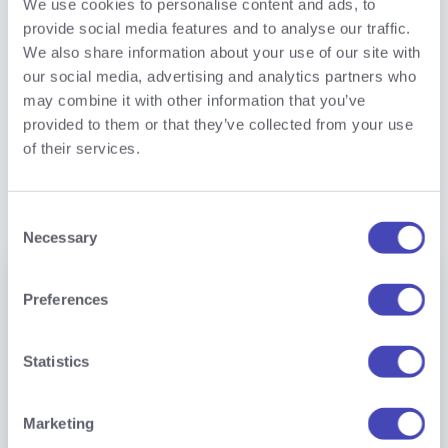
We use cookies to personalise content and ads, to
provide social media features and to analyse our traffic.
Denn Innovation ist
We also share information about your use of our site with
our social media, advertising and analytics partners who
für Ihr gesamtes
may combine it with other information that you’ve
provided to them or that they’ve collected from your use
Unternehmen von
of their services.
Bedeutung.
Consent
Necessary
Selection
Preferences
Statistics
Marketing