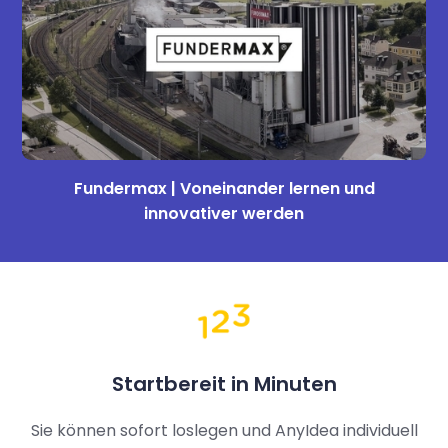
Fundermax | Voneinander lernen und
innovativer werden
Startbereit in Minuten
Sie können sofort loslegen und AnyIdea individuell