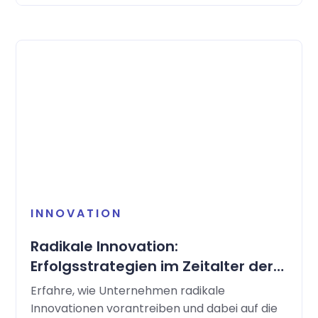
INNOVATION
Radikale Innovation:
Erfolgsstrategien im Zeitalter der
künstlichen Intelligenz
Erfahre, wie Unternehmen radikale
Innovationen vorantreiben und dabei auf die