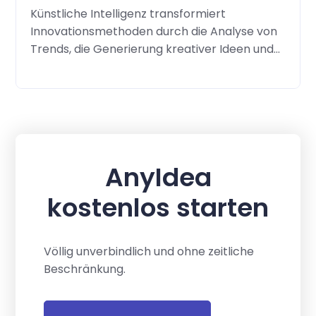
Lösungsideen.
Künstliche Intelligenz transformiert
Innovationsmethoden durch die Analyse von
Trends, die Generierung kreativer Ideen und
Umsetzungsoptimierung.
AnyIdea
kostenlos starten
Völlig unverbindlich und ohne zeitliche
Beschränkung.