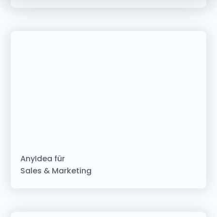
AnyIdea für
Sales & Marketing