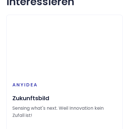
interessieren
ANYIDEA
Zukunftsbild
Sensing what's next. Weil Innovation kein
Zufall ist!