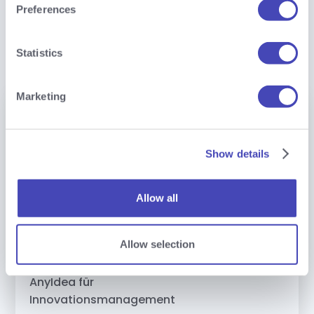
Unternehmen von
Preferences
Bedeutung.
Statistics
Marketing
Show details
Allow all
Allow selection
AnyIdea für
Innovationsmanagement