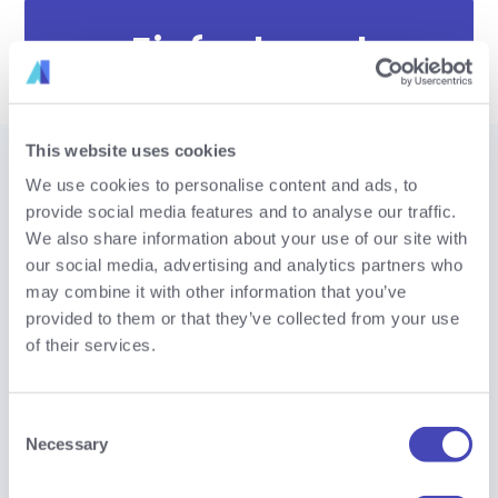
Einfach mal
ausprobieren?
This website uses cookies
We use cookies to personalise content and ads, to
provide social media features and to analyse our traffic.
KOSTENLOS STARTEN
We also share information about your use of our site with
our social media, advertising and analytics partners who
may combine it with other information that you’ve
provided to them or that they’ve collected from your use
of their services.
ENTDECKEN SIE WEITERE USE CASES
Denn Innovation ist
Consent
Necessary
Selection
für Ihr gesamtes