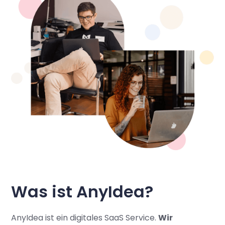
Was ist AnyIdea?
AnyIdea ist ein digitales SaaS Service.
Wir