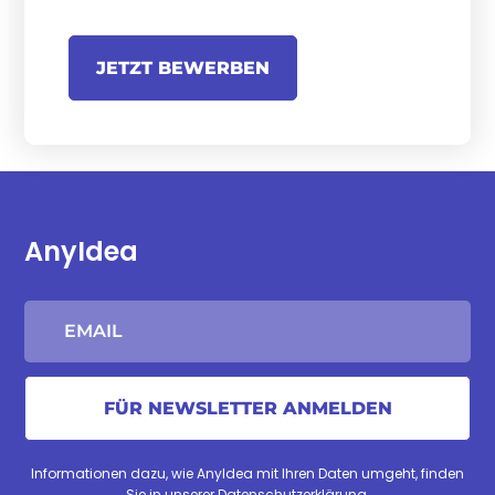
JETZT BEWERBEN
AnyIdea
Informationen dazu, wie AnyIdea mit Ihren Daten umgeht, finden
Sie in unserer
Datenschutzerklärung
.