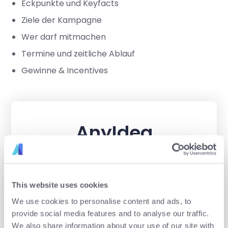
Eckpunkte und Keyfacts
Ziele der Kampagne
Wer darf mitmachen
Termine und zeitliche Ablauf
Gewinne & Incentives
AnyIdea
kostenlos starten
Völlig unverbindlich und ohne zeitliche
This website uses cookies
Beschränkung.
We use cookies to personalise content and ads, to
provide social media features and to analyse our traffic.
We also share information about your use of our site with