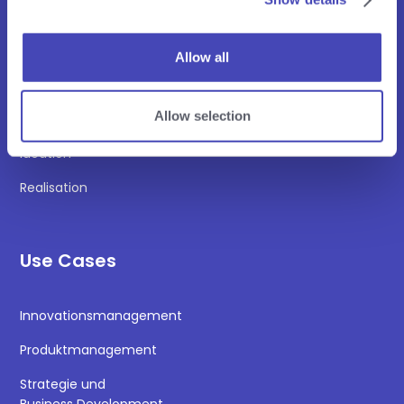
Allow all
Plattform
Allow selection
Foresight
Ideation
Realisation
Use Cases
Innovationsmanagement
Produktmanagement
Strategie und